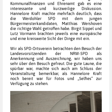
Kommunalfinanzen und Ehrenamt gab es eine
interessante und kurzweilige Diskussion.
Hannelore Kraft machte mehrfach deutlich, dass
die Werdohler SPD mit dem jungen
Bürgermeisterkandidaten, Matthias Wershoven
die richtige Wahl getroffen habe. Birgit Sippel und
Lutz Vormann brachten jeweils eine europäische
und eine kreisweite Sicht der Dinge mit ein.
Wir als SPD-Ortsverein betrachten den Besuch der
Landesvorsitzenden der NRW-SPD als
Anerkennung und Auszeichnung, wir haben uns
sehr über den Besuch gefreut. Die gute Laune, die
spürbar war, machte sich auch am Schluss der
Veranstaltung bemerkbar, als Hannelore Kraft
noch bereit war für Fotos und „Selfies“ zur
Verfügung zu stehen.