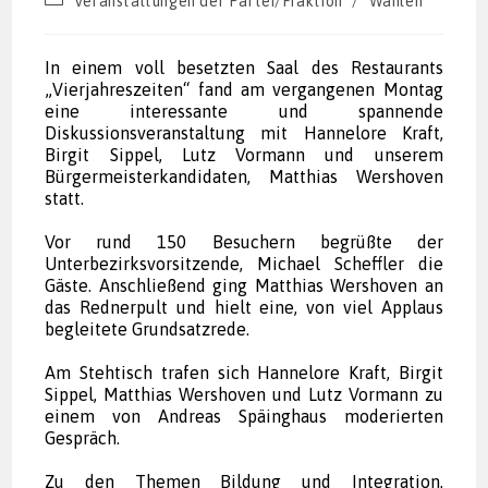
Veranstaltungen der Partei/Fraktion
/
Wahlen
Kategorie:
In einem voll besetzten Saal des Restaurants
„Vierjahreszeiten“ fand am vergangenen Montag
eine interessante und spannende
Diskussionsveranstaltung mit Hannelore Kraft,
Birgit Sippel, Lutz Vormann und unserem
Bürgermeisterkandidaten, Matthias Wershoven
statt.
Vor rund 150 Besuchern begrüßte der
Unterbezirksvorsitzende, Michael Scheffler die
Gäste. Anschließend ging Matthias Wershoven an
das Rednerpult und hielt eine, von viel Applaus
begleitete Grundsatzrede.
Am Stehtisch trafen sich Hannelore Kraft, Birgit
Sippel, Matthias Wershoven und Lutz Vormann zu
einem von Andreas Späinghaus moderierten
Gespräch.
Zu den Themen Bildung und Integration,