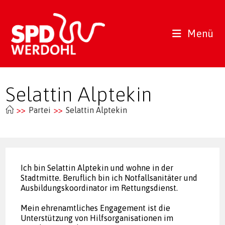
Zum
Inhalt
springen
Menü
Selattin Alptekin
>>
Partei
>>
Selattin Alptekin
Ich bin Selattin Alptekin und wohne in der
Stadtmitte. Beruflich bin ich Notfallsanitäter und
Ausbildungskoordinator im Rettungsdienst.
Mein ehrenamtliches Engagement ist die
Unterstützung von Hilfsorganisationen im