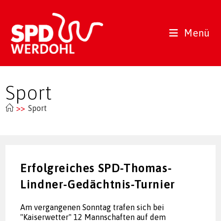
Zum
Inhalt
springen
Menü
Sport
>>
Sport
Erfolgreiches SPD-Thomas-
Lindner-Gedächtnis-Turnier
Am vergangenen Sonntag trafen sich bei
"Kaiserwetter" 12 Mannschaften auf dem