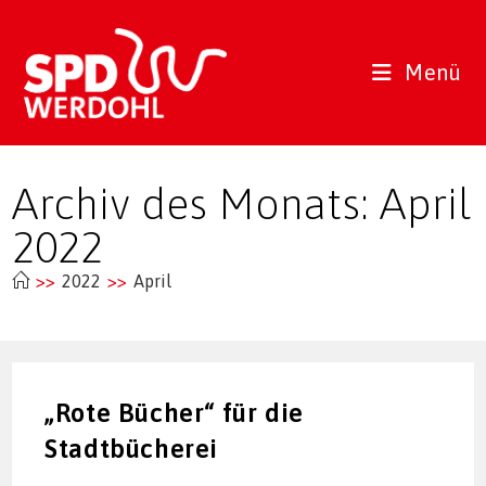
Zum
Inhalt
springen
Menü
Archiv des Monats: April
2022
>>
2022
>>
April
„Rote Bücher“ für die
Stadtbücherei