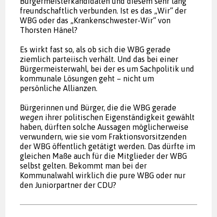
Bürgermeisterkandidaten und diesem sehr lang
freundschaftlich verbunden. Ist es das „Wir“ der
WBG oder das „Krankenschwester-Wir“ von
Thorsten Hänel?
Es wirkt fast so, als ob sich die WBG gerade
ziemlich parteiisch verhält. Und das bei einer
Bürgermeisterwahl, bei der es um Sachpolitik und
kommunale Lösungen geht – nicht um
persönliche Allianzen.
Bürgerinnen und Bürger, die die WBG gerade
wegen
ihrer politischen Eigenständigkeit gewählt
haben, dürften solche Aussagen möglicherweise
verwundern, wie sie vom Fraktionsvorsitzenden
der WBG öffentlich getätigt werden. Das dürfte im
gleichen Maße auch für die Mitglieder der WBG
selbst gelten. Bekommt man bei der
Kommunalwahl wirklich die pure WBG oder nur
den Juniorpartner der CDU?