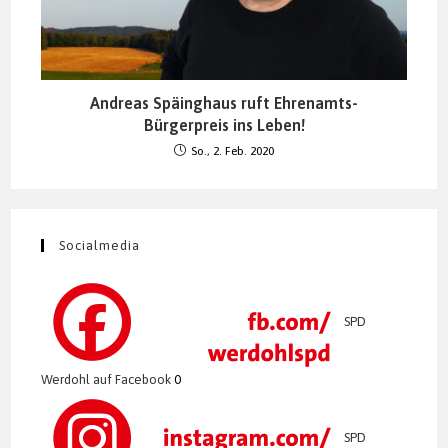
Andreas Späinghaus ruft Ehrenamts-
Bürgerpreis ins Leben!
So., 2. Feb. 2020
Socialmedia
SPD
Werdohl auf Facebook
0
SPD