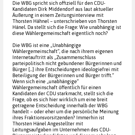
Die WBG spricht sich offiziell für den CDU-
Kandidaten Dirk Middendorf aus laut aktueller
Äußerung in einem Zeitungsinterview mit
Thorsten Hähnel – unterschrieben von Thorsten
Hänel. Da stellt sich die Frage: Wie unabhängig ist
diese Wählergemeinschaft eigentlich noch?
Die WBG ist eine „Unabhängige
Wählergemeinschaft“, die nach ihrem eigenen
Internetauftritt als „Zusammenschluss
parteipolitisch nicht gebundener Bürgerinnen und
Bürger […] ihre Entscheidungen ideologiefrei mit
Beteiligung der Bürgerinnen und Bürger trifft.“
Wenn sich eine „unabhängige“
Wählergemeinschaft öffentlich für einen
Kandidaten der CDU starkmacht, stellt sich die
Frage, ob es sich hier wirklich um eine breit
getragene Entscheidung innerhalb der WBG
handelt – oder eher um die persönliche Meinung
ihres Fraktionsvorsitzenden? Immerhin ist
Thorsten Hänel Angestellter mit
Leitungsaufgaben im Unternehmen des CDU-