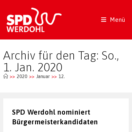
Zum
Inhalt
springen
Menü
Archiv für den Tag: So.,
1. Jan. 2020
>>
2020
>>
Januar
>>
12.
SPD Werdohl nominiert
Bürgermeisterkandidaten